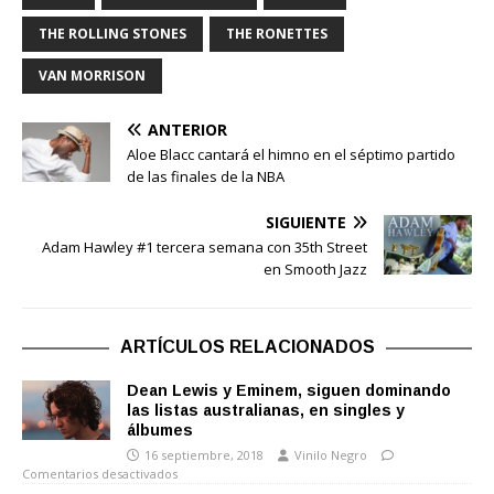
THE ROLLING STONES
THE RONETTES
VAN MORRISON
ANTERIOR
Aloe Blacc cantará el himno en el séptimo partido
de las finales de la NBA
SIGUIENTE
Adam Hawley #1 tercera semana con 35th Street
en Smooth Jazz
ARTÍCULOS RELACIONADOS
Dean Lewis y Eminem, siguen dominando
las listas australianas, en singles y
álbumes
16 septiembre, 2018
Vinilo Negro
Comentarios desactivados