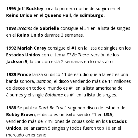
1995 Jeff Buckley
toca la primera noche de su gira en el
Reino Unido
en el
Queens Hall
, de
Edimburgo.
1993
Dreams
de
Gabrielle
consigue el #1 en la lista de singles
en el
Reino Unido
durante 3 semanas.
1992 Mariah Carey
consigue el #1 en la lista de singles en los
Estados Unidos
con el tema
I’ll Be There
, versión de los
Jackson 5
, la canción está 2 semanas en lo más alto.
1989 Prince
lanza su disco 11 de estudio que a la vez es una
banda sonora,
Batman
, el disco vendiendo más de 11 millones
de discos en todo el mundo es #1 en la lista americana de
álbumes y el single
Batdance
es #1 en la lista de singles.
1988
Se publica
Don’t Be Cruel
, segundo disco de estudio de
Bobby Brown
, el disco es un éxito siendo #1 en
USA,
vendiendo más de 7 millones de copias solo en los
Estados
Unidos
, se lanzaron 5 singles y todos fueron top 10 en el
mercado americano.