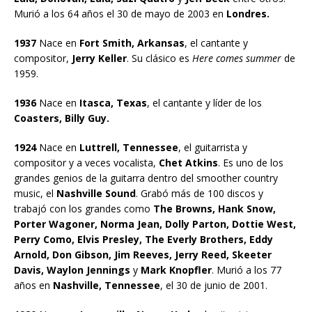
Murió a los 64 años el 30 de mayo de 2003 en
Londres.
1937
Nace en
Fort Smith, Arkansas
, el cantante y
compositor,
Jerry Keller
. Su clásico es
Here comes summer
de
1959.
1936
Nace en
Itasca, Texas
, el cantante y líder de los
Coasters, Billy Guy.
1924
Nace en
Luttrell, Tennessee
, el guitarrista y
compositor y a veces vocalista,
Chet Atkins
. Es uno de los
grandes genios de la guitarra dentro del smoother country
music, el
Nashville Sound
. Grabó más de 100 discos y
trabajó con los grandes como
The Browns, Hank Snow,
Porter Wagoner, Norma Jean, Dolly Parton, Dottie West,
Perry Como, Elvis Presley, The Everly Brothers, Eddy
Arnold, Don Gibson, Jim Reeves, Jerry Reed, Skeeter
Davis, Waylon Jennings
y
Mark Knopfler
. Murió a los 77
años en
Nashville, Tennessee
, el 30 de junio de 2001.