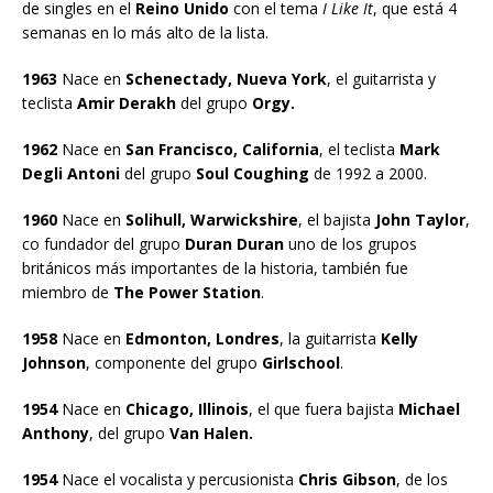
de singles en el
Reino Unido
con el tema
I Like It
, que está 4
semanas en lo más alto de la lista.
1963
Nace en
Schenectady, Nueva York
, el guitarrista y
teclista
Amir Derakh
del grupo
Orgy.
1962
Nace en
San Francisco, California
, el teclista
Mark
Degli Antoni
del grupo
Soul Coughing
de 1992 a 2000.
1960
Nace en
Solihull, Warwickshire
, el bajista
John Taylor
,
co fundador del grupo
Duran Duran
uno de los grupos
británicos más importantes de la historia, también fue
miembro de
The Power Station
.
1958
Nace en
Edmonton, Londres
, la guitarrista
Kelly
Johnson
, componente del grupo
Girlschool
.
1954
Nace en
Chicago, Illinois
, el que fuera bajista
Michael
Anthony
, del grupo
Van Halen.
1954
Nace el vocalista y percusionista
Chris Gibson
, de los