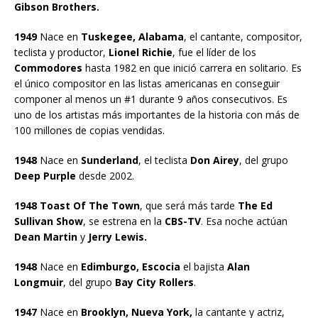
Gibson Brothers.
1949
Nace en
Tuskegee, Alabama
, el cantante, compositor,
teclista y productor,
Lionel Richie
, fue el líder de los
Commodores
hasta 1982 en que inició carrera en solitario. Es
el único compositor en las listas americanas en conseguir
componer al menos un #1 durante 9 años consecutivos. Es
uno de los artistas más importantes de la historia con más de
100 millones de copias vendidas.
1948
Nace en
Sunderland
, el teclista
Don Airey
, del grupo
Deep Purple
desde 2002.
1948 Toast Of The Town
, que será más tarde
The Ed
Sullivan Show
, se estrena en la
CBS-TV
. Esa noche actúan
Dean Martin
y
Jerry Lewis.
1948
Nace en
Edimburgo, Escocia
el bajista
Alan
Longmuir
, del grupo
Bay City Rollers
.
1947
Nace en
Brooklyn, Nueva York,
la cantante y actriz,