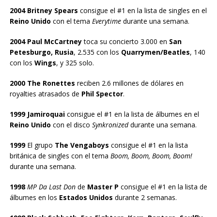
2004 Britney Spears
consigue el #1 en la lista de singles en el
Reino Unido
con el tema
Everytime
durante una semana.
2004 Paul McCartney
toca su concierto 3.000 en
San
Petesburgo, Rusia
, 2.535 con los
Quarrymen/Beatles
, 140
con los
Wings
, y 325 solo.
2000 The Ronettes
reciben 2.6 millones de dólares en
royalties atrasados de
Phil Spector
.
1999 Jamiroquai
consigue el #1 en la lista de álbumes en el
Reino Unido
con el disco
Synkronized
durante una semana.
1999
El grupo
The Vengaboys
consigue el #1 en la lista
británica de singles con el tema
Boom, Boom, Boom, Boom!
durante una semana.
1998
MP Da Last Don
de
Master P
consigue el #1 en la lista de
álbumes en los
Estados Unidos
durante 2 semanas.