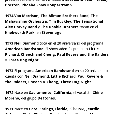
Preston, Phoebe Snow
y
Supertramp
1974 Van Morrison, The Allman Brothers Band, The
Mahavishnu Orchestra, Tim Buckley, The Sensational
Alex Harvey Band
y
The Doobie Brothers
tocan en el
Knebworth Park
, en
Stevenage.
1973 Neil Diamond
toca en el 20 aniversario del programa
American Bandstand
. El show además presenta
Little
Richard, Cheech and Chong, Paul Revere and the Raiders
y
Three Dog Night.
1973
El programa
American Bandstand
en su 20 aniversario
cuenta con
Neil Diamond, Little Richard, Paul Revere &
the Raiders, Cheech & Chong, Three Dog Night
.
1972
Nace en
Sacramento, California
, el vocalista
Chino
Moreno
, del grupo
Deftones.
1971
Nace en
Coral Springs, Florida
, el bajista,
Jeordie