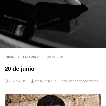
INICIO
FEATURED
20 de junio
20 de junio
20 junio, 2016
Vinilo Negro
Comentarios desactivados