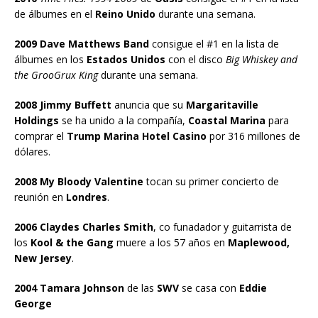
de álbumes en el
Reino Unido
durante una semana.
2009 Dave Matthews Band
consigue el #1 en la lista de
álbumes en los
Estados Unidos
con el disco
Big Whiskey and
the GrooGrux King
durante una semana.
2008 Jimmy Buffett
anuncia que su
Margaritaville
Holdings
se ha unido a la compañía,
Coastal Marina
para
comprar el
Trump Marina Hotel Casino
por 316 millones de
dólares.
2008 My Bloody Valentine
tocan su primer concierto de
reunión en
Londres
.
2006 Claydes Charles Smith
, co funadador y guitarrista de
los
Kool & the Gang
muere a los 57 años en
Maplewood,
New Jersey
.
2004 Tamara Johnson
de las
SWV
se casa con
Eddie
George