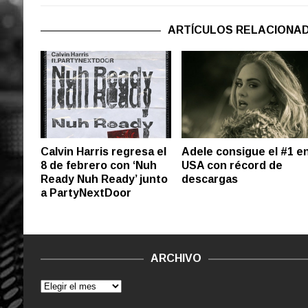
ARTÍCULOS RELACIONA
Calvin Harris regresa el
Adele consigue el #1 e
8 de febrero con ‘Nuh
USA con récord de
Ready Nuh Ready’ junto
descargas
a PartyNextDoor
ARCHIVO