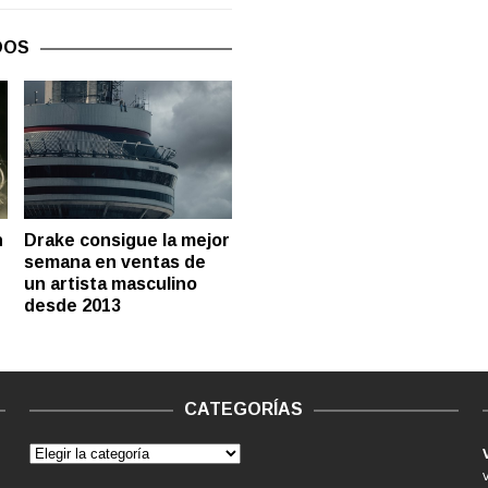
DOS
Drake consigue la mejor
n
semana en ventas de
un artista masculino
desde 2013
CATEGORÍAS