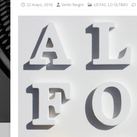
22 mayo, 2016
Vinilo Negro
LISTAS
,
LO ÚLTIMO