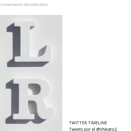
Comentarios desactivados
TWITTER TIMELINE
Tweets por el @VNegro2.