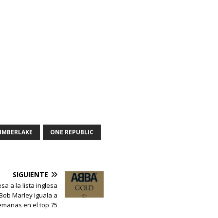
TIMBERLAKE
ONE REPUBLIC
SIGUIENTE
a a la lista inglesa
Bob Marley iguala a
manas en el top 75