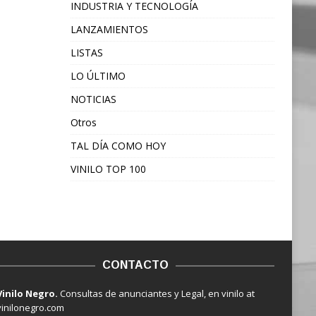
INDUSTRIA Y TECNOLOGÍA
LANZAMIENTOS
LISTAS
LO ÚLTIMO
NOTICIAS
Otros
TAL DÍA COMO HOY
VINILO TOP 100
CONTACTO
Vinilo Negro.
Consultas de anunciantes y Legal, en vinilo at
vinilonegro.com