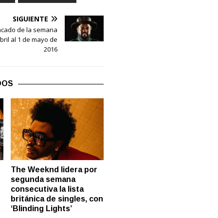
SIGUIENTE
acado de la semana
bril al 1 de mayo de
2016
DOS
The Weeknd lidera por
segunda semana
consecutiva la lista
británica de singles, con
‘Blinding Lights’