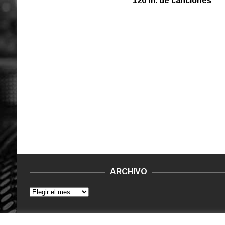
120 m. de canciones
ARCHIVO