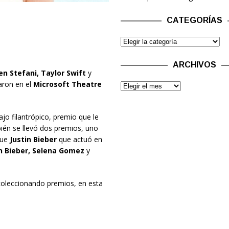
CATEGORÍAS
ARCHIVOS
n Stefani, Taylor Swift
y
aron en el
Microsoft Theatre
ajo filantrópico, premio que le
én se llevó dos premios, uno
que
Justin Bieber
que actuó en
n Bieber, Selena Gomez
y
 coleccionando premios, en esta