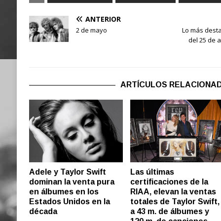
ANTERIOR
2 de mayo
Lo más dest
del 25 de a
ARTÍCULOS RELACIONA
Adele y Taylor Swift
Las últimas
dominan la venta pura
certificaciones de la
en álbumes en los
RIAA, elevan la ventas
Estados Unidos en la
totales de Taylor Swift,
década
a 43 m. de álbumes y