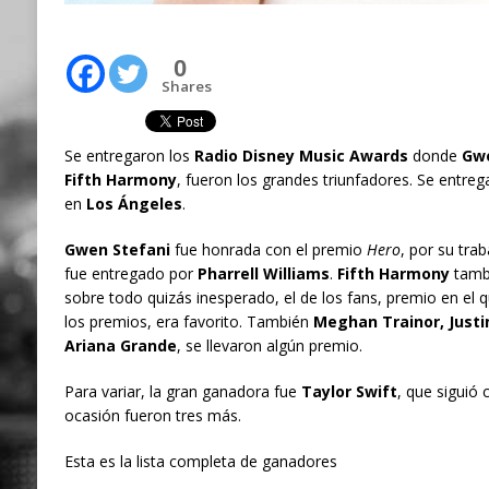
0
Shares
Se entregaron los
Radio Disney Music Awards
donde
Gwe
Fifth Harmony
, fueron los grandes triunfadores. Se entreg
en
Los Ángeles
.
Gwen Stefani
fue honrada con el premio
Hero
, por su trab
fue entregado por
Pharrell Williams
.
Fifth Harmony
tambi
sobre todo quizás inesperado, el de los fans, premio en el 
los premios, era favorito. También
Meghan Trainor, Justi
Ariana Grande
, se llevaron algún premio.
Para variar, la gran ganadora fue
Taylor Swift
, que siguió
ocasión fueron tres más.
Esta es la lista completa de ganadores