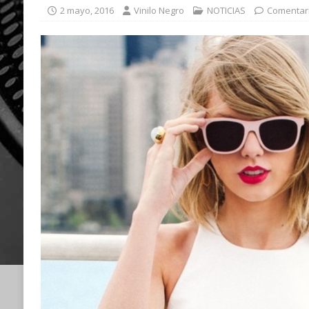
2 mayo, 2016
Vinilo Negro
NOTICIAS
Comentari