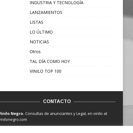
INDUSTRIA Y TECNOLOGÍA
LANZAMIENTOS
LISTAS
LO ÚLTIMO
NOTICIAS
Otros
TAL DÍA COMO HOY
VINILO TOP 100
CONTACTO
Vinilo Negro.
Consultas de anunciantes y Legal, en vinilo at
vinilonegro.com