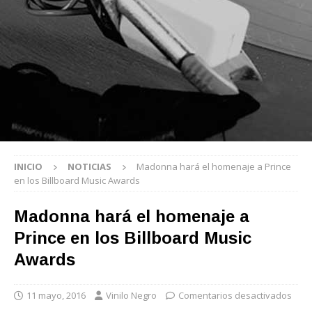
INICIO
NOTICIAS
Madonna hará el homenaje a Prince
en los Billboard Music Awards
Madonna hará el homenaje a
Prince en los Billboard Music
Awards
11 mayo, 2016
Vinilo Negro
Comentarios desactivados