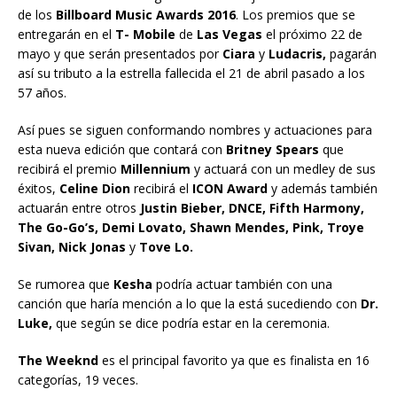
de los
Billboard Music Awards 2016
. Los premios que se
entregarán en el
T- Mobile
de
Las Vegas
el próximo 22 de
mayo y que serán presentados por
Ciara
y
Ludacris,
pagarán
así su tributo a la estrella fallecida el 21 de abril pasado a los
57 años.
Así pues se siguen conformando nombres y actuaciones para
esta nueva edición que contará con
Britney Spears
que
recibirá el premio
Millennium
y actuará con un medley de sus
éxitos,
Celine Dion
recibirá el
ICON Award
y además también
actuarán entre otros
Justin Bieber, DNCE, Fifth Harmony,
The Go-Go’s, Demi Lovato, Shawn Mendes, Pink, Troye
Sivan, Nick Jonas
y
Tove Lo.
Se rumorea que
Kesha
podría actuar también con una
canción que haría mención a lo que la está sucediendo con
Dr.
Luke,
que según se dice podría estar en la ceremonia.
The Weeknd
es el principal favorito ya que es finalista en 16
categorías, 19 veces.