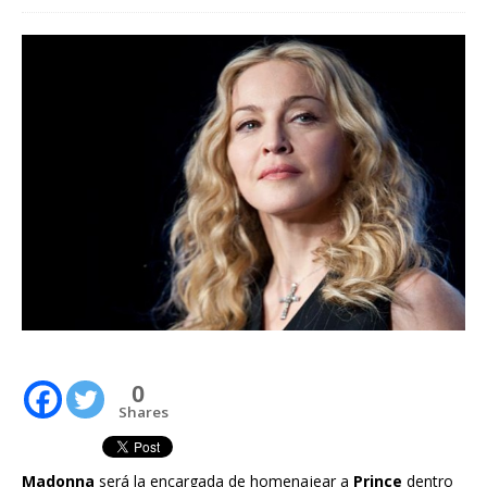
0
Shares
Madonna
será la encargada de homenajear a
Prince
dentro