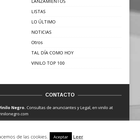
LANZAMIENTOS
LISTAS
LO ÚLTIMO
NOTICIAS
Otros
TAL DÍA COMO HOY
VINILO TOP 100
CONTACTO
Vinilo Negro.
Consultas de anunciantes y Legal, en vinilo at
vinilonegro.com
hacemos de las cookies.
Leer
Aceptar