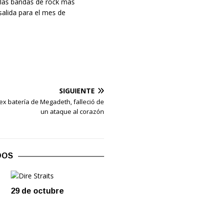
e las bandas de rock más
salida para el mes de
SIGUIENTE
ex batería de Megadeth, falleció de
un ataque al corazón
DOS
29 de octubre