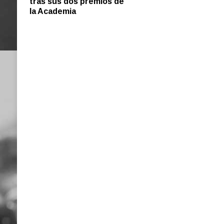
tras sus dos premios de
la Academia