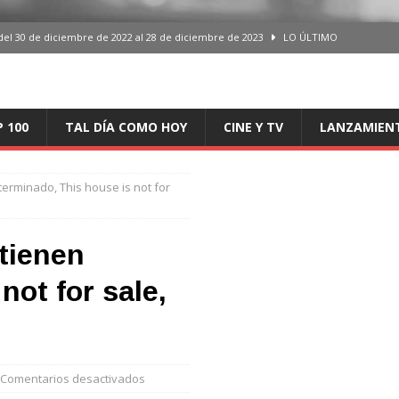
del 30 de diciembre de 2022 al 28 de diciembre de 2023
LO ÚLTIMO
 del 30 de diciembre de 2022 al 28 de diciembre de 2023
LO ÚLTIMO
en España, del 30 de diciembre de 2022 al 28 de diciembre de 2023
LO
P 100
TAL DÍA COMO HOY
CINE Y TV
LANZAMIEN
aming en España, del 30 de diciembre de 2022 al 28 de diciembre de 2023
LO
terminado, This house is not for
iciembre de 2022 al 28 de diciembre de 2023
LO ÚLTIMO
tienen
not for sale,
Comentarios desactivados