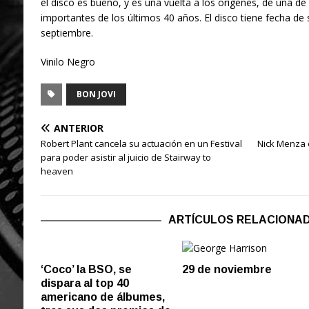
el disco es bueno, y es una vuelta a los orígenes, de una d
importantes de los últimos 40 años. El disco tiene fecha de 
septiembre.
Vinilo Negro
BON JOVI
ANTERIOR
Robert Plant cancela su actuación en un Festival
Nick Menza 
para poder asistir al juicio de Stairway to
heaven
ARTÍCULOS RELACIONA
‘Coco’ la BSO, se
29 de noviembre
dispara al top 40
americano de álbumes,