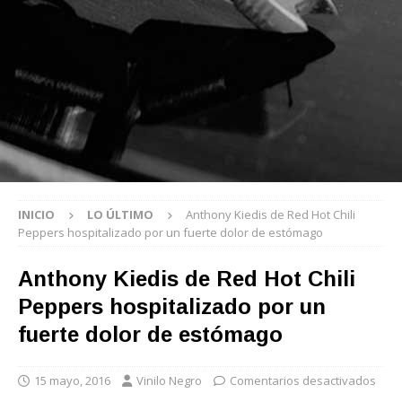
INICIO
LO ÚLTIMO
Anthony Kiedis de Red Hot Chili
Peppers hospitalizado por un fuerte dolor de estómago
Anthony Kiedis de Red Hot Chili
Peppers hospitalizado por un
fuerte dolor de estómago
15 mayo, 2016
Vinilo Negro
Comentarios desactivados