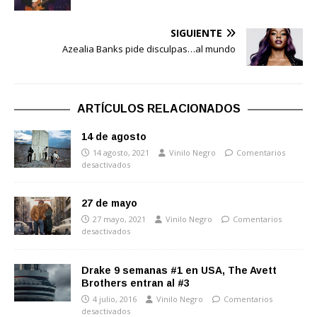
SIGUIENTE
Azealia Banks pide disculpas…al mundo
ARTÍCULOS RELACIONADOS
14 de agosto
14 agosto, 2021
Vinilo Negro
Comentarios
desactivados
27 de mayo
27 mayo, 2021
Vinilo Negro
Comentarios
desactivados
Drake 9 semanas #1 en USA, The Avett
Brothers entran al #3
4 julio, 2016
Vinilo Negro
Comentarios
desactivados