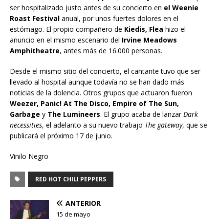
ser hospitalizado justo antes de su concierto en
el Weenie
Roast Festival
anual, por unos fuertes dolores en el
estómago. El propio compañero de
Kiedis, Flea
hizo el
anuncio en el mismo escenario del
Irvine Meadows
Amphitheatre
, antes más de 16.000 personas.
Desde el mismo sitio del concierto, el cantante tuvo que ser
llevado al hospital aunque todavía no se han dado más
noticias de la dolencia. Otros grupos que actuaron fueron
Weezer, Panic! At The Disco, Empire of The Sun,
Garbage
y
The Lumineers
. El grupo acaba de lanzar
Dark
necessities
, el adelanto a su nuevo trabajo
The gateway
, que se
publicará el próximo 17 de junio.
Vinilo Negro
RED HOT CHILI PEPPERS
ANTERIOR
15 de mayo