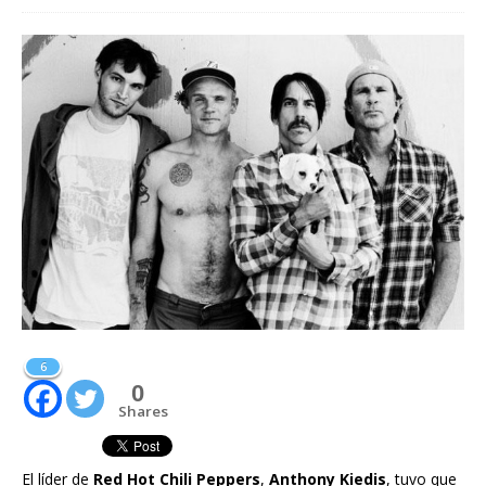
6
0
Shares
El líder de
Red Hot Chili Peppers
,
Anthony Kiedis
, tuvo que