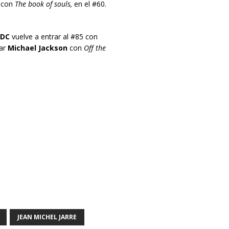
 con
The book of souls,
en el #60.
DC
vuelve a entrar al #85 con
rar
Michael Jackson
con
Off the
JEAN MICHEL JARRE