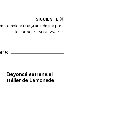
SIGUIENTE
am completa una gran nómina para
los Billboard Music Awards
DOS
Beyoncé estrena el
tráiler de Lemonade