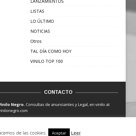
LANZAMIENTOS
LISTAS
LO ÚLTIMO
NOTICIAS
Otros
TAL DÍA COMO HOY
VINILO TOP 100
CONTACTO
Vinilo Negro.
Consultas de anunciantes y Legal, en vinilo at
vinilonegro.com
hacemos de las cookies.
Leer
Aceptar