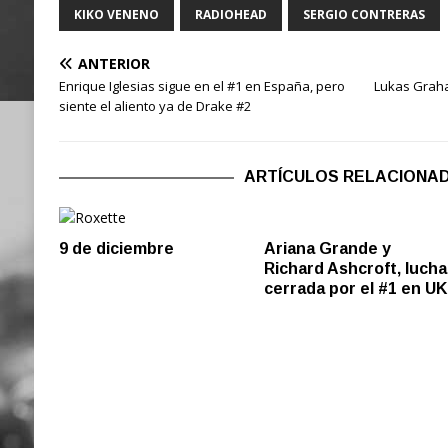
KIKO VENENO
RADIOHEAD
SERGIO CONTRERAS
ANTERIOR
Enrique Iglesias sigue en el #1 en España, pero
Lukas Grah
siente el aliento ya de Drake #2
ARTÍCULOS RELACIONA
9 de diciembre
Ariana Grande y
Richard Ashcroft, lucha
cerrada por el #1 en UK