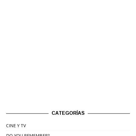
CATEGORÍAS
CINE Y TV
DO YOU REMEMBER?