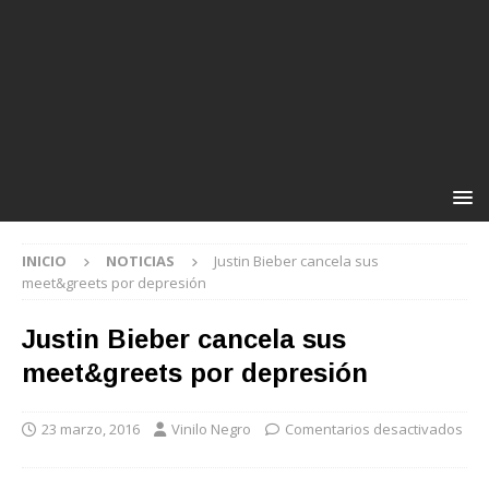
INICIO
NOTICIAS
Justin Bieber cancela sus
meet&greets por depresión
Justin Bieber cancela sus
meet&greets por depresión
23 marzo, 2016
Vinilo Negro
Comentarios desactivados