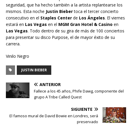
seguridad, que ha hecho también a la artista replantearse los
mismos. Esta noche
Justin Bieber
toca el tercer concierto
consecutivo en el
Staples Center
de
Los Ángeles
. El viernes
estará en
Las Vegas
en el
MGM Gran Hotel & Casino
en
Las Vegas
. Todo dentro de su gira de más de 100 conciertos
para presentar su disco Purpose, el de mayor éxito de su
carrera.
Vinilo Negro
JUSTIN BIEBER
ANTERIOR
Fallece a los 45 años, Phife Dawg, componente del
grupo A Tribe Called Quest
SIGUIENTE
El famoso mural de David Bowie en Londres, será
preservado