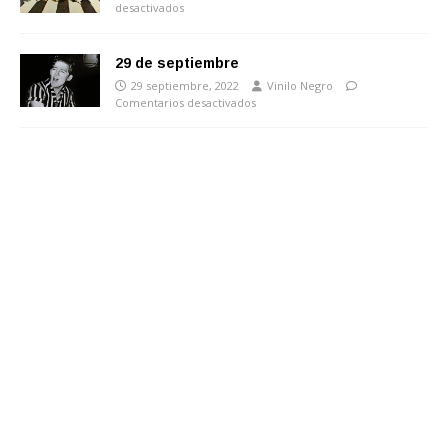
desactivados
29 de septiembre
29 septiembre, 2022
Vinilo Negro
Comentarios desactivados