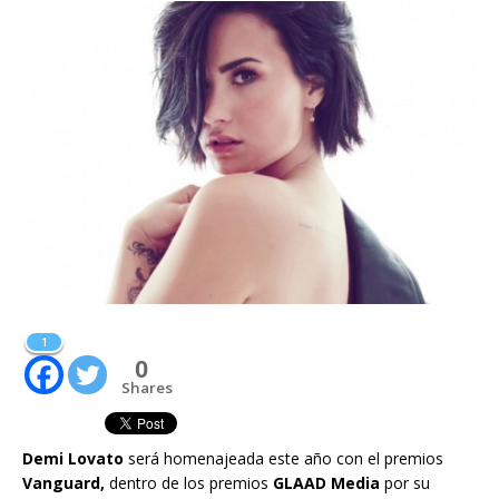
1
0
Shares
Demi Lovato
será homenajeada este año con el premios
Vanguard,
dentro de los premios
GLAAD Media
por su