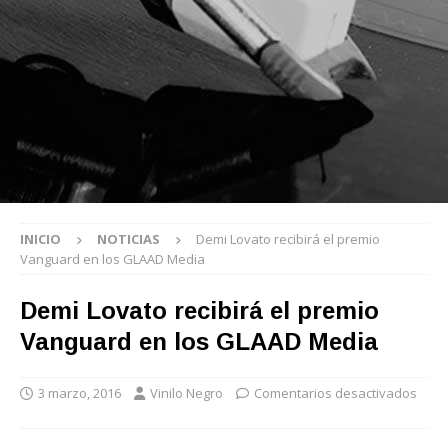
INICIO
NOTICIAS
Demi Lovato recibirá el premio
Vanguard en los GLAAD Media
Demi Lovato recibirá el premio
Vanguard en los GLAAD Media
3 marzo, 2016
Vinilo Negro
Comentarios desactivados