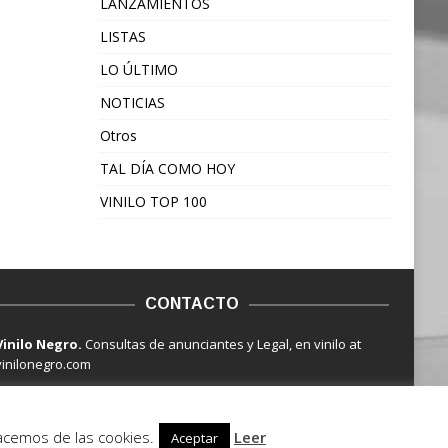
LANZAMIENTOS
LISTAS
LO ÚLTIMO
NOTICIAS
Otros
TAL DÍA COMO HOY
VINILO TOP 100
CONTACTO
Vinilo Negro.
Consultas de anunciantes y Legal, en vinilo at
vinilonegro.com
hacemos de las cookies.
Leer
Aceptar