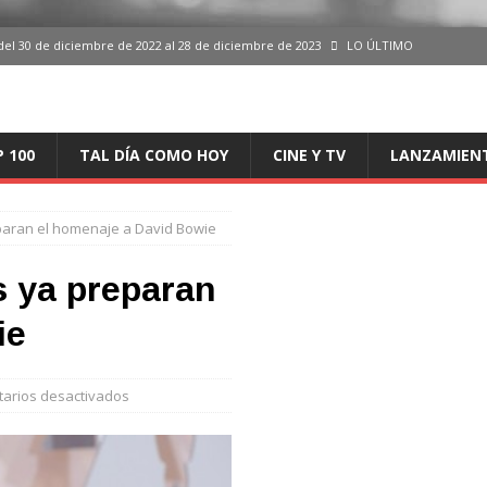
del 30 de diciembre de 2022 al 28 de diciembre de 2023
LO ÚLTIMO
 del 30 de diciembre de 2022 al 28 de diciembre de 2023
LO ÚLTIMO
en España, del 30 de diciembre de 2022 al 28 de diciembre de 2023
LO
P 100
TAL DÍA COMO HOY
CINE Y TV
LANZAMIEN
aming en España, del 30 de diciembre de 2022 al 28 de diciembre de 2023
LO
paran el homenaje a David Bowie
iciembre de 2022 al 28 de diciembre de 2023
LO ÚLTIMO
s ya preparan
ie
arios desactivados