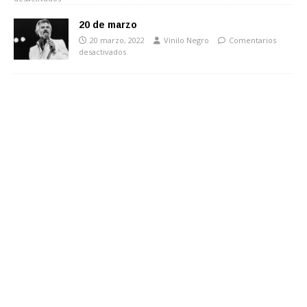
20 de marzo
20 marzo, 2022
Vinilo Negro
Comentarios
desactivados