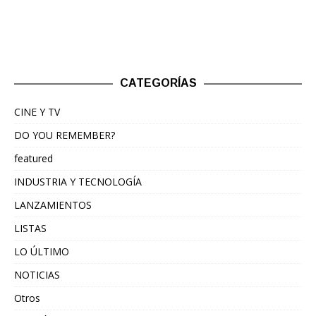
CATEGORÍAS
CINE Y TV
DO YOU REMEMBER?
featured
INDUSTRIA Y TECNOLOGÍA
LANZAMIENTOS
LISTAS
LO ÚLTIMO
NOTICIAS
Otros