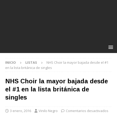
INICIO
LISTAS
NHS Choir la mayor bajada desde el #1
en la lista británica de singles
NHS Choir la mayor bajada desde
el #1 en la lista británica de
singles
3 enero, 2016
Vinilo Negro
Comentarios desactivados