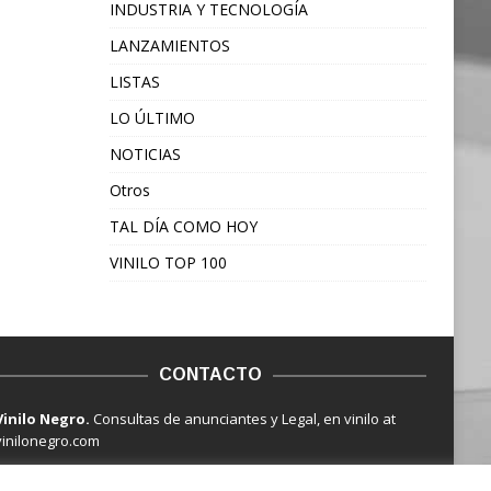
INDUSTRIA Y TECNOLOGÍA
LANZAMIENTOS
LISTAS
LO ÚLTIMO
NOTICIAS
Otros
TAL DÍA COMO HOY
VINILO TOP 100
CONTACTO
Vinilo Negro.
Consultas de anunciantes y Legal, en vinilo at
vinilonegro.com