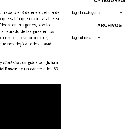
CATEGORÍAS
 trabajo el 8 de enero, el día de
que sabía que era inevitable, su
vídeos, en imágenes, son lo
ARCHIVOS
a retirado de las giras en los
o, como dijo su productor,
 que nos dejó a todos David
y
Blackstar
, dirigidos por
Johan
id Bowie
de un cáncer a los 69