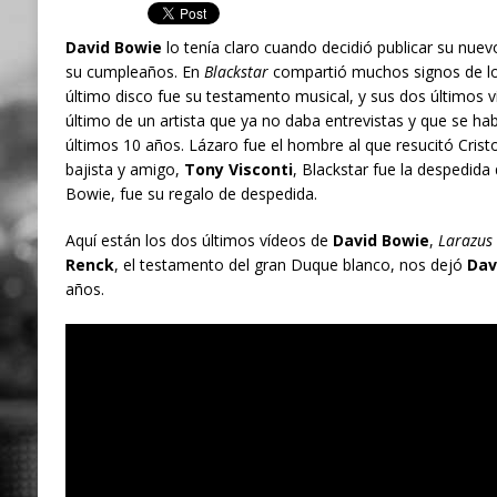
David Bowie
lo tenía claro cuando decidió publicar su nuevo
su cumpleaños. En
Blackstar
compartió muchos signos de lo 
último disco fue su testamento musical, y sus dos últimos 
último de un artista que ya no daba entrevistas y que se habí
últimos 10 años. Lázaro fue el hombre al que resucitó Crist
bajista y amigo,
Tony Visconti
, Blackstar fue la despedida
Bowie, fue su regalo de despedida.
Aquí están los dos últimos vídeos de
David Bowie
,
Larazus
Renck
, el testamento del gran Duque blanco, nos dejó
Dav
años.