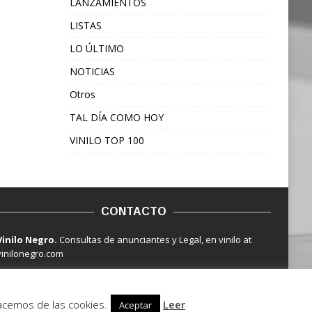
LANZAMIENTOS
LISTAS
LO ÚLTIMO
NOTICIAS
Otros
TAL DÍA COMO HOY
VINILO TOP 100
CONTACTO
Vinilo Negro.
Consultas de anunciantes y Legal, en vinilo at
vinilonegro.com
hacemos de las cookies.
Leer
Aceptar