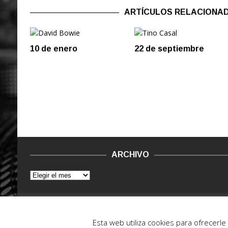
ARTÍCULOS RELACIONA
10 de enero
22 de septiembre
ARCHIVO
© 2015 - 2022. Vinilo Negro.
Powered by IT ENCORE
Esta web utiliza cookies para ofrecerl