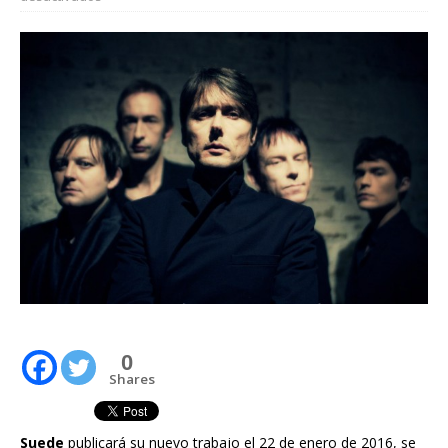
0
Shares
Suede
publicará su nuevo trabajo el 22 de enero de 2016, se