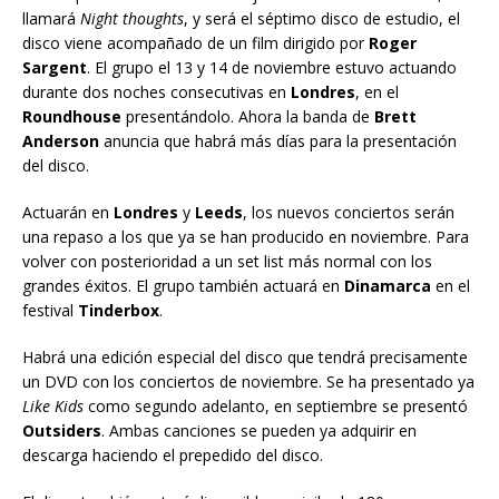
llamará
Night thoughts
, y será el séptimo disco de estudio, el
disco viene acompañado de un film dirigido por
Roger
Sargent
. El grupo el 13 y 14 de noviembre estuvo actuando
durante dos noches consecutivas en
Londres
, en el
Roundhouse
presentándolo. Ahora la banda de
Brett
Anderson
anuncia que habrá más días para la presentación
del disco.
Actuarán en
Londres
y
Leeds
, los nuevos conciertos serán
una repaso a los que ya se han producido en noviembre. Para
volver con posterioridad a un set list más normal con los
grandes éxitos. El grupo también actuará en
Dinamarca
en el
festival
Tinderbox
.
Habrá una edición especial del disco que tendrá precisamente
un DVD con los conciertos de noviembre. Se ha presentado ya
Like Kids
como segundo adelanto, en septiembre se presentó
Outsiders
. Ambas canciones se pueden ya adquirir en
descarga haciendo el prepedido del disco.