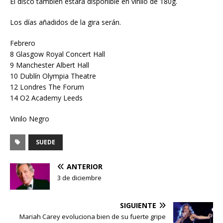
El disco también estará disponible en vinilo de 180g.
Los días añadidos de la gira serán.
Febrero
8 Glasgow Royal Concert Hall
9 Manchester Albert Hall
10 Dublín Olympia Theatre
12 Londres The Forum
14 O2 Academy Leeds
Vinilo Negro
SUEDE
ANTERIOR
3 de diciembre
SIGUIENTE
Mariah Carey evoluciona bien de su fuerte gripe