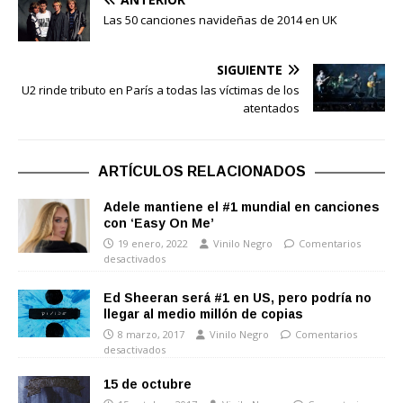
Las 50 canciones navideñas de 2014 en UK
SIGUIENTE
U2 rinde tributo en París a todas las víctimas de los
atentados
ARTÍCULOS RELACIONADOS
Adele mantiene el #1 mundial en canciones
con ‘Easy On Me’
19 enero, 2022
Vinilo Negro
Comentarios
desactivados
Ed Sheeran será #1 en US, pero podría no
llegar al medio millón de copias
8 marzo, 2017
Vinilo Negro
Comentarios
desactivados
15 de octubre