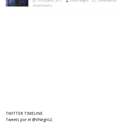
15 octubre, 2017
Vinilo Negro
Comentarios
desactivados
TWITTER TIMELINE
Tweets por el @VNegro2.