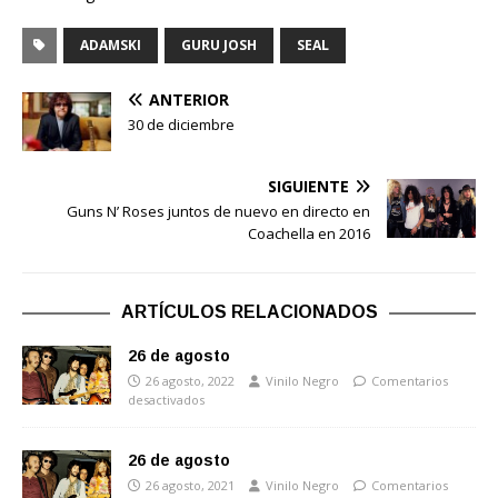
ADAMSKI
GURU JOSH
SEAL
ANTERIOR
30 de diciembre
SIGUIENTE
Guns N’ Roses juntos de nuevo en directo en
Coachella en 2016
ARTÍCULOS RELACIONADOS
26 de agosto
26 agosto, 2022
Vinilo Negro
Comentarios
desactivados
26 de agosto
26 agosto, 2021
Vinilo Negro
Comentarios