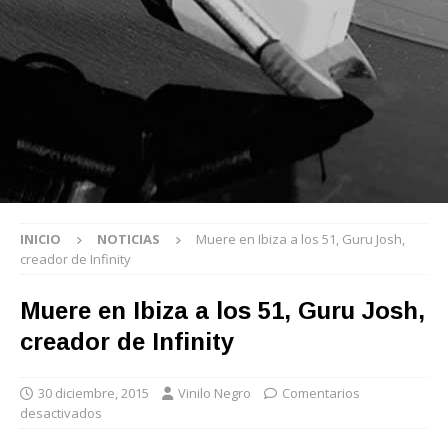
INICIO
NOTICIAS
Muere en Ibiza a los 51, Guru Josh,
creador de Infinity
Muere en Ibiza a los 51, Guru Josh,
creador de Infinity
30 diciembre, 2015
Vinilo Negro
Comentarios
desactivados