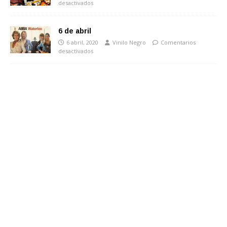
desactivados
6 de abril
6 abril, 2020
Vinilo Negro
Comentarios
desactivados