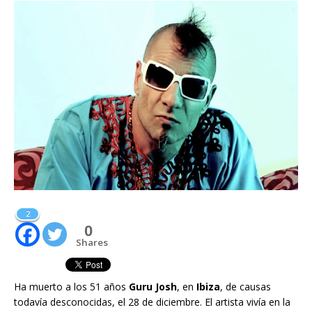
2
0
Shares
Ha muerto a los 51 años
Guru Josh
, en
Ibiza
, de causas
todavía desconocidas, el 28 de diciembre. El artista vivía en la