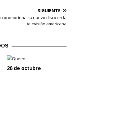
SIGUIENTE
on promociona su nuevo disco en la
televisión americana
DOS
26 de octubre