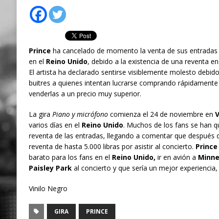
Prince
ha cancelado de momento la venta de sus entradas 
en el
Reino Unido
, debido a la existencia de una reventa en
El artista ha declarado sentirse visiblemente molesto debid
buitres a quienes intentan lucrarse comprando rápidamente 
venderlas a un precio muy superior.
La gira
Piano y micrófono
comienza el 24 de noviembre en
V
varios días en el
Reino Unido
. Muchos de los fans se han q
reventa de las entradas, llegando a comentar que después de
reventa de hasta 5.000 libras por asistir al concierto.
Prince
barato para los fans en el
Reino Unido,
ir en avión a
Minne
Paisley Park
al concierto y que sería un mejor experiencia, 
Vinilo Negro
GIRA
PRINCE