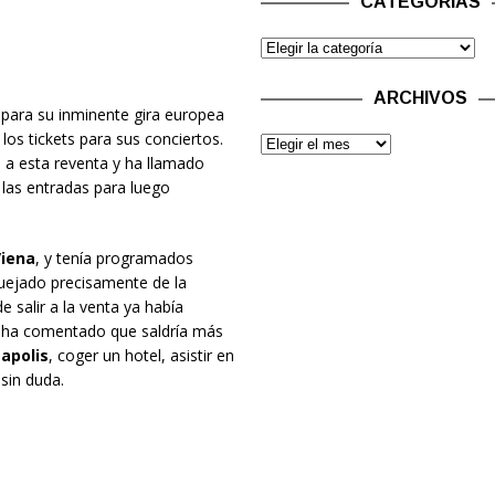
CATEGORÍAS
ARCHIVOS
para su inminente gira europea
 los tickets para sus conciertos.
o a esta reventa y ha llamado
las entradas para luego
iena
, y tenía programados
uejado precisamente de la
 salir a la venta ya había
ha comentado que saldría más
apolis
, coger un hotel, asistir en
sin duda.