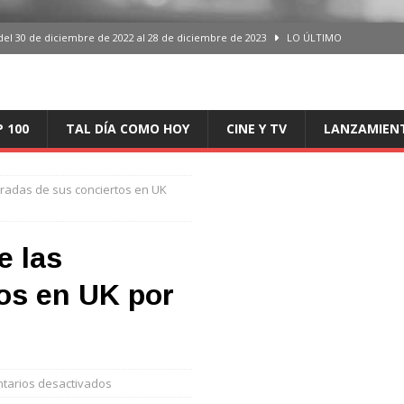
del 30 de diciembre de 2022 al 28 de diciembre de 2023
LO ÚLTIMO
 del 30 de diciembre de 2022 al 28 de diciembre de 2023
LO ÚLTIMO
en España, del 30 de diciembre de 2022 al 28 de diciembre de 2023
LO
P 100
TAL DÍA COMO HOY
CINE Y TV
LANZAMIEN
aming en España, del 30 de diciembre de 2022 al 28 de diciembre de 2023
LO
tradas de sus conciertos en UK
iciembre de 2022 al 28 de diciembre de 2023
LO ÚLTIMO
e las
os en UK por
tarios desactivados