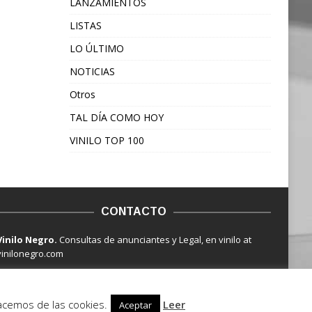
LANZAMIENTOS
LISTAS
LO ÚLTIMO
NOTICIAS
Otros
TAL DÍA COMO HOY
VINILO TOP 100
CONTACTO
Vinilo Negro.
Consultas de anunciantes y Legal, en vinilo at
vinilonegro.com
hacemos de las cookies.
Leer
Aceptar