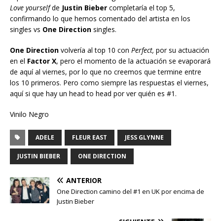
Love yourself
de
Justin Bieber
completaría el top 5,
confirmando lo que hemos comentado del artista en los
singles vs
One Direction
singles.
One Direction
volvería al top 10 con
Perfect,
por su actuación
en el
Factor X
, pero el momento de la actuación se evaporará
de aquí al viernes, por lo que no creemos que termine entre
los 10 primeros. Pero como siempre las respuestas el viernes,
aquí si que hay un head to head por ver quién es #1.
Vinilo Negro
ADELE
FLEUR EAST
JESS GLYNNE
JUSTIN BIEBER
ONE DIRECTION
ANTERIOR
One Direction camino del #1 en UK por encima de
Justin Bieber