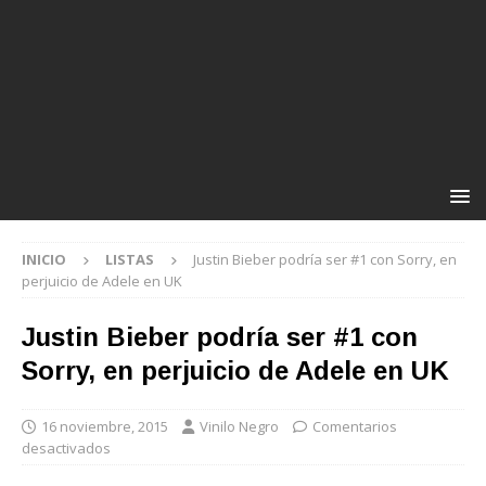
INICIO
LISTAS
Justin Bieber podría ser #1 con Sorry, en
perjuicio de Adele en UK
Justin Bieber podría ser #1 con
Sorry, en perjuicio de Adele en UK
16 noviembre, 2015
Vinilo Negro
Comentarios
desactivados