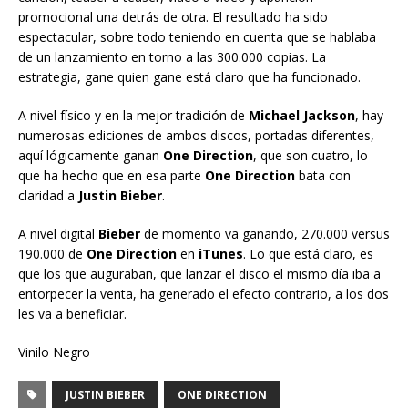
promocional una detrás de otra. El resultado ha sido
espectacular, sobre todo teniendo en cuenta que se hablaba
de un lanzamiento en torno a las 300.000 copias. La
estrategia, gane quien gane está claro que ha funcionado.
A nivel físico y en la mejor tradición de
Michael Jackson
, hay
numerosas ediciones de ambos discos, portadas diferentes,
aquí lógicamente ganan
One Direction
, que son cuatro, lo
que ha hecho que en esa parte
One Direction
bata con
claridad a
Justin Bieber
.
A nivel digital
Bieber
de momento va ganando, 270.000 versus
190.000 de
One Direction
en
iTunes
. Lo que está claro, es
que los que auguraban, que lanzar el disco el mismo día iba a
entorpecer la venta, ha generado el efecto contrario, a los dos
les va a beneficiar.
Vinilo Negro
JUSTIN BIEBER
ONE DIRECTION