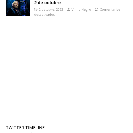
2 de octubre
2 octubre, 2023
Vinilo Negro
Comentarios
desactivados
TWITTER TIMELINE