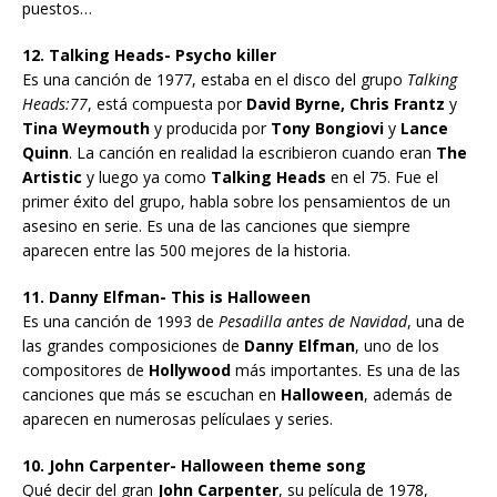
puestos…
12. Talking Heads- Psycho killer
Es una canción de 1977, estaba en el disco del grupo
Talking
Heads:77
, está compuesta por
David Byrne, Chris Frantz
y
Tina Weymouth
y producida por
Tony Bongiovi
y
Lance
Quinn
. La canción en realidad la escribieron cuando eran
The
Artistic
y luego ya como
Talking Heads
en el 75. Fue el
primer éxito del grupo, habla sobre los pensamientos de un
asesino en serie. Es una de las canciones que siempre
aparecen entre las 500 mejores de la historia.
11. Danny Elfman- This is Halloween
Es una canción de 1993 de
Pesadilla antes de Navidad
, una de
las grandes composiciones de
Danny Elfman
, uno de los
compositores de
Hollywood
más importantes. Es una de las
canciones que más se escuchan en
Halloween
, además de
aparecen en numerosas películaes y series.
10. John Carpenter- Halloween theme song
Qué decir del gran
John Carpenter
, su película de 1978,