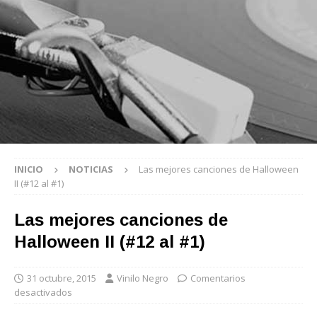
INICIO
NOTICIAS
Las mejores canciones de Halloween
II (#12 al #1)
Las mejores canciones de
Halloween II (#12 al #1)
31 octubre, 2015
Vinilo Negro
Comentarios
desactivados