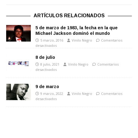
ARTÍCULOS RELACIONADOS
5 de marzo de 1983, la fecha en la que
Michael Jackson dominó el mundo
5 marzo, 2016
Vinilo Negro
Comentarios
desactivados
8 de julio
8 julio, 2021
Vinilo Negro
Comentarios
desactivados
9 de marzo
9 marzo, 2022
Vinilo Negro
Comentarios
desactivados