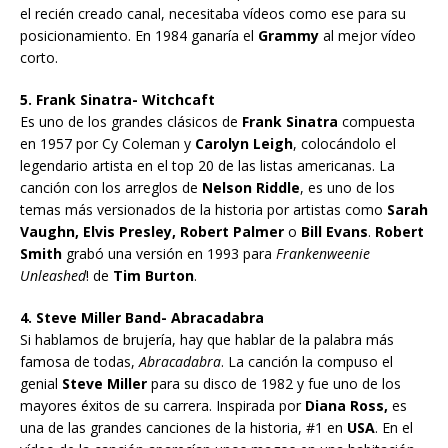
el recién creado canal, necesitaba vídeos como ese para su
posicionamiento. En 1984 ganaría el
Grammy
al mejor vídeo
corto.
5. Frank Sinatra- Witchcaft
Es uno de los grandes clásicos de
Frank Sinatra
compuesta
en 1957 por Cy Coleman y
Carolyn Leigh
, colocándolo el
legendario artista en el top 20 de las listas americanas. La
canción con los arreglos de
Nelson Riddle
, es uno de los
temas más versionados de la historia por artistas como
Sarah
Vaughn, Elvis Presley, Robert Palmer
o
Bill Evans
.
Robert
Smith
grabó una versión en 1993 para
Frankenweenie
Unleashed
! de
Tim Burton
.
4. Steve Miller Band- Abracadabra
Si hablamos de brujería, hay que hablar de la palabra más
famosa de todas,
Abracadabra
. La canción la compuso el
genial
Steve Miller
para su disco de 1982 y fue uno de los
mayores éxitos de su carrera. Inspirada por
Diana Ross,
es
una de las grandes canciones de la historia, #1 en
USA
. En el