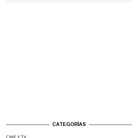
CATEGORÍAS
CINE Y TV