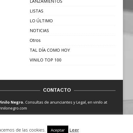
LANZAMIENTOS
LISTAS
LO ÚLTIMO
NOTICIAS
Otros
TAL DÍA COMO HOY
VINILO TOP 100
CONTACTO
Vinilo Negro.
Consultas de anunciantes y Legal, en vinilo at
vinilonegro.com
hacemos de las cookies.
Leer
Aceptar