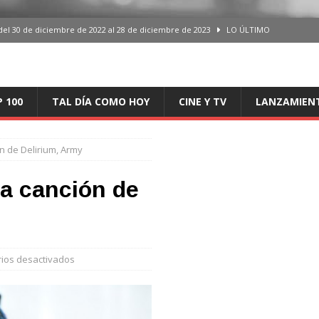
del 30 de diciembre de 2022 al 28 de diciembre de 2023
LO ÚLTIMO
 del 30 de diciembre de 2022 al 28 de diciembre de 2023
LO ÚLTIMO
en España, del 30 de diciembre de 2022 al 28 de diciembre de 2023
LO
P 100
TAL DÍA COMO HOY
CINE Y TV
LANZAMIEN
aming en España, del 30 de diciembre de 2022 al 28 de diciembre de 2023
LO
n de Delirium, Army
iciembre de 2022 al 28 de diciembre de 2023
LO ÚLTIMO
ra canción de
ios desactivados