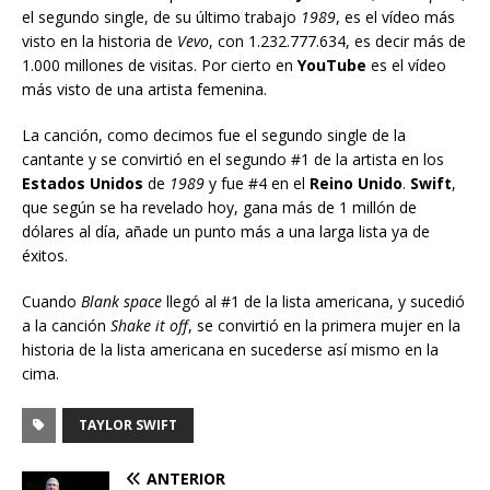
el segundo single, de su último trabajo
1989
, es el vídeo más
visto en la historia de
Vevo
, con 1.232.777.634, es decir más de
1.000 millones de visitas. Por cierto en
YouTube
es el vídeo
más visto de una artista femenina.
La canción, como decimos fue el segundo single de la
cantante y se convirtió en el segundo #1 de la artista en los
Estados Unidos
de
1989
y fue #4 en el
Reino Unido
.
Swift
,
que según se ha revelado hoy, gana más de 1 millón de
dólares al día, añade un punto más a una larga lista ya de
éxitos.
Cuando
Blank space
llegó al #1 de la lista americana, y sucedió
a la canción
Shake it off
, se convirtió en la primera mujer en la
historia de la lista americana en sucederse así mismo en la
cima.
TAYLOR SWIFT
ANTERIOR