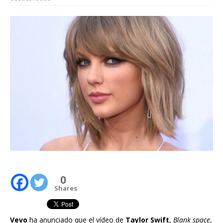
0
Shares
Vevo
ha anunciado que el vídeo de
Taylor Swift
,
Blank space
,