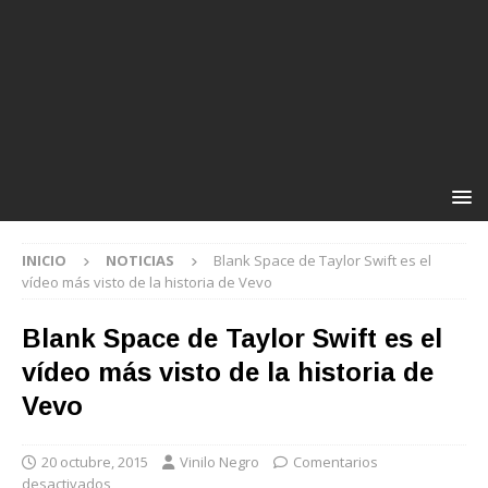
INICIO
NOTICIAS
Blank Space de Taylor Swift es el
vídeo más visto de la historia de Vevo
Blank Space de Taylor Swift es el
vídeo más visto de la historia de
Vevo
20 octubre, 2015
Vinilo Negro
Comentarios
desactivados