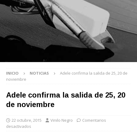
INICIO
NOTICIAS
Adele confirma la salida de 25, 20 de
noviembre
Adele confirma la salida de 25, 20
de noviembre
22 octubre, 2015
Vinilo Negro
Comentarios
desactivados