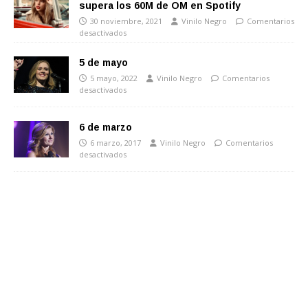
supera los 60M de OM en Spotify
30 noviembre, 2021
Vinilo Negro
Comentarios
desactivados
5 de mayo
5 mayo, 2022
Vinilo Negro
Comentarios
desactivados
6 de marzo
6 marzo, 2017
Vinilo Negro
Comentarios
desactivados