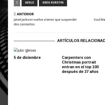
ADELE
GREG KURSTIN
ANTERIOR
Janet Jackson vuelve a tener que suspender
Soul Ma
dos conciertos
ARTÍCULOS RELACIONA
5 de diciembre
Carpenters con
Christmas portrait
entran en el top 100
después de 37 años