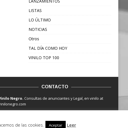
LANZAMIENTOS
LISTAS
LO ÚLTIMO
NOTICIAS
Otros
TAL DÍA COMO HOY
VINILO TOP 100
CONTACTO
Vinilo Negro.
Consultas de anunciantes y Legal, en vinilo at
vinilonegro.com
hacemos de las cookies.
Leer
Aceptar