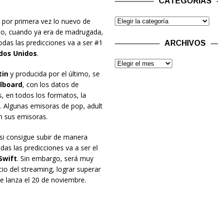
CATEGORÍAS
 por primera vez lo nuevo de
rco, cuando ya era de madrugada,
das las predicciones va a ser #1
ARCHIVOS
dos Unidos
.
tin
y producida por el último, se
llboard
, con los datos de
s, en todos los formatos, la
. Algunas emisoras de pop, adult
n sus emisoras.
 si consigue subir de manera
as las predicciones va a ser el
Swift
. Sin embargo, será muy
ficio del streaming, lograr superar
se lanza el 20 de noviembre.