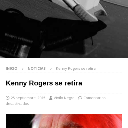
INICIO
NOTICIAS
Kenny Rogers se retira
Kenny Rogers se retira
25 septiembre, 2015
Vinilo Negro
Comentarios
desactivados