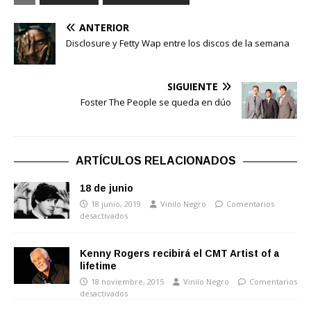
ANTERIOR
Disclosure y Fetty Wap entre los discos de la semana
SIGUIENTE
Foster The People se queda en dúo
ARTÍCULOS RELACIONADOS
18 de junio
18 junio, 2019
Vinilo Negro
Comentarios
desactivados
Kenny Rogers recibirá el CMT Artist of a
lifetime
18 noviembre, 2015
Vinilo Negro
Comentarios
desactivados