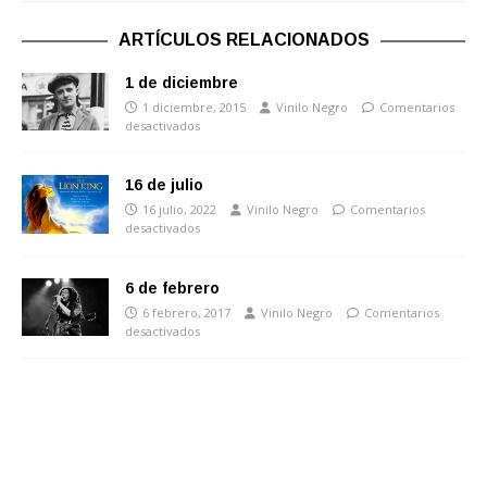
ARTÍCULOS RELACIONADOS
1 de diciembre
1 diciembre, 2015
Vinilo Negro
Comentarios
desactivados
16 de julio
16 julio, 2022
Vinilo Negro
Comentarios
desactivados
6 de febrero
6 febrero, 2017
Vinilo Negro
Comentarios
desactivados