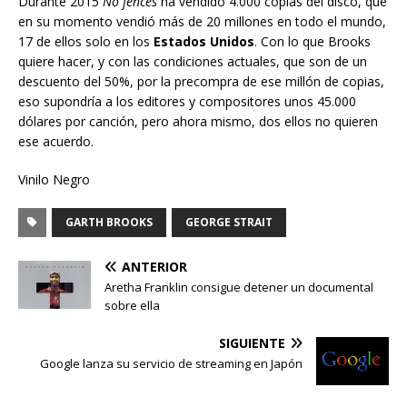
Durante 2015
No fences
ha vendido 4.000 copias del disco, que
en su momento vendió más de 20 millones en todo el mundo,
17 de ellos solo en los
Estados Unidos
. Con lo que Brooks
quiere hacer, y con las condiciones actuales, que son de un
descuento del 50%, por la precompra de ese millón de copias,
eso supondría a los editores y compositores unos 45.000
dólares por canción, pero ahora mismo, dos ellos no quieren
ese acuerdo.
Vinilo Negro
GARTH BROOKS
GEORGE STRAIT
ANTERIOR
Aretha Franklin consigue detener un documental
sobre ella
SIGUIENTE
Google lanza su servicio de streaming en Japón