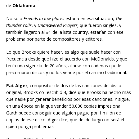
de
Oklahoma
.
No solo
Friends in low places
estaría en esa situación,
The
thunder rolls
, y
Unanswered Prayers,
que fueron singles, y
también llegaron al #1 de la lista country, estarían con ese
problema por parte de compositores y editores.
Lo que Brooks quiere hacer, es algo que suele hacer con
frecuencia desde que hizo el acuerdo con McDonalds, y que
tenía una vigencia de 20 años, aliarse con cadenas que le
precompran discos y no los vende por el camino tradicional.
Pat Alger
, compositor de dos de las canciones del disco
original, Brooks co- escribió 4, dice que Brooks ha hecho más
que nadie por generar beneficios por esas canciones. Y sigue,
en una época en la que vender 50.000 copias impresiona,
Garth puede conseguir que alguien pague por 1 millón de
copias de ese disco. Alger dice, que desde luego no será él
quien ponga problemas.