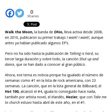
0
Shares
Walk the Moon,
la banda de
Ohio,
lleva activa desde 2008,
en 2010, publicaron su primer trabajo
I want! I want!
, aunque
antes ya habían publicado algunos EP’s.
Pero no ha sido hasta la publicación de
Talking is hard
, su
tercer larga duración y sobre todo, la canción
Shut up and
dance
, que se han dado a conocer al gran público.
Ahora, ese tema es noticia porque ha igualado el número de
semanas como #1 en la lista de rock americana, con 23
semanas. La canción, que en la lista general de Billboard, el
Hot 100,
alcanzó el #4, iguala lo conseguido hace nada,
también por artista novel, el irlandés,
Hozier
, que con
Take me
to church
estuvo hasta abril de este año, en el #1.