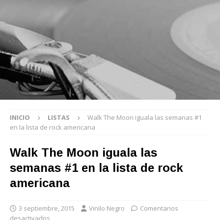
INICIO
LISTAS
Walk The Moon iguala las semanas #1
en la lista de rock americana
Walk The Moon iguala las
semanas #1 en la lista de rock
americana
3 septiembre, 2015
Vinilo Negro
Comentarios
desactivados