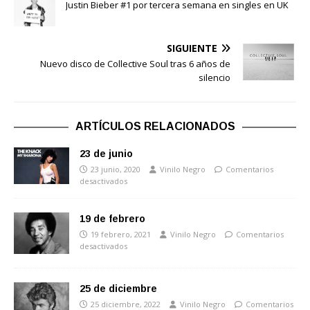
Justin Bieber #1 por tercera semana en singles en UK
SIGUIENTE
Nuevo disco de Collective Soul tras 6 años de
silencio
ARTÍCULOS RELACIONADOS
23 de junio
23 junio, 2020
Vinilo Negro
Comentarios
desactivados
19 de febrero
19 febrero, 2021
Vinilo Negro
Comentarios
desactivados
25 de diciembre
25 diciembre, 2022
Vinilo Negro
Comentarios