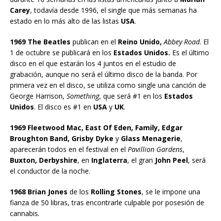
Carey
, todavía desde 1996, el single que más semanas ha
estado en lo más alto de las listas
USA
.
1969
The Beatles
publican en el
Reino Unido,
Abbey Road
. El
1 de octubre se publicará en los
Estados Unidos.
Es el último
disco en el que estarán los 4 juntos en el estudio de
grabación, aunque no será el último disco de la banda. Por
primera vez en el disco, se utiliza como single una canción de
George Harrison,
Something
, que será #1 en los
Estados
Unidos
. El disco es #1 en
USA
y
UK
.
1969 Fleetwood Mac, East Of Eden, Family, Edgar
Broughton Band, Grisby Dyke
y
Glass Menagerie
,
aparecerán todos en el festival en el
Pavillion Gardens
,
Buxton, Derbyshire
, en
Inglaterra
, el gran
John Peel
, será
el conductor de la noche.
1968 Brian Jones
de los
Rolling Stones
, se le impone una
fianza de 50 libras, tras encontrarle culpable por posesión de
cannabis.