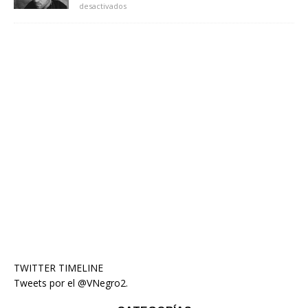
desactivados
TWITTER TIMELINE
Tweets por el @VNegro2.