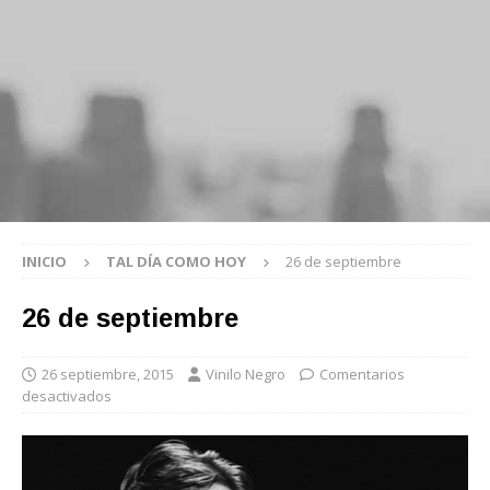
INICIO
TAL DÍA COMO HOY
26 de septiembre
26 de septiembre
26 septiembre, 2015
Vinilo Negro
Comentarios
desactivados