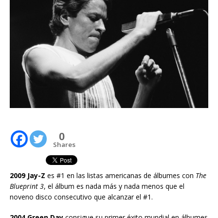
0
Shares
2009 Jay-Z
es #1 en las listas americanas de álbumes con
The
Blueprint 3
, el álbum es nada más y nada menos que el
noveno disco consecutivo que alcanzar el #1.
2004 Green Day
consigue su primer éxito mundial en álbumes