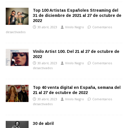
Top 100 Artistas Españoles Streaming del
31 de diciembre de 2021 al 27 de octubre de
2022
30 abril, 2023
Vinilo Negro
Comentarios
desactivados
Vinilo Artist 100. Del 21 al 27 de octubre de
2022
30 abril, 2023
Vinilo Negro
Comentarios
desactivados
Top 40 venta digital en España, semana del
21 al 27 de octubre de 2022
30 abril, 2023
Vinilo Negro
Comentarios
desactivados
30 de abril