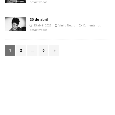
desactivados
25 de abril
25 abril, 2023
Vinilo Negro
Comentarios
desactivados
1
2
…
6
»