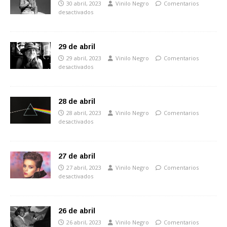
30 abril, 2023
Vinilo Negro
Comentarios
desactivados
29 de abril
29 abril, 2023
Vinilo Negro
Comentarios
desactivados
28 de abril
28 abril, 2023
Vinilo Negro
Comentarios
desactivados
27 de abril
27 abril, 2023
Vinilo Negro
Comentarios
desactivados
26 de abril
26 abril, 2023
Vinilo Negro
Comentarios