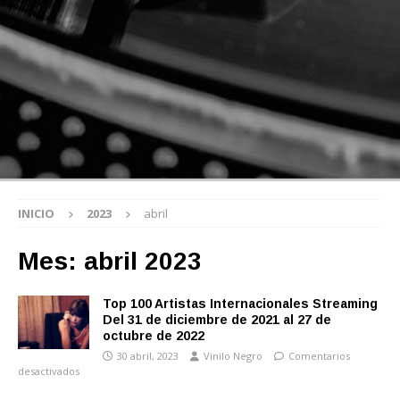
INICIO
2023
abril
Mes:
abril 2023
Top 100 Artistas Internacionales Streaming
Del 31 de diciembre de 2021 al 27 de
octubre de 2022
30 abril, 2023
Vinilo Negro
Comentarios
desactivados